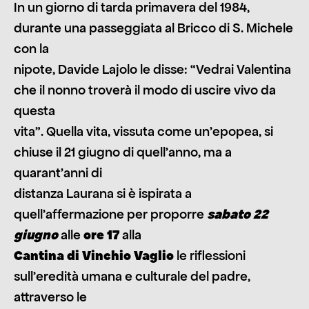
In un giorno di tarda primavera del 1984,
durante una passeggiata al Bricco di S. Michele
con la
nipote, Davide Lajolo le disse: “Vedrai Valentina
che il nonno troverà il modo di uscire vivo da
questa
vita”. Quella vita, vissuta come un’epopea, si
chiuse il 21 giugno di quell’anno, ma a
quarant’anni di
distanza Laurana si è ispirata a
quell’affermazione per proporre
sabato 22
giugno
alle
ore 17
alla
Cantina di Vinchio Vaglio
le riflessioni
sull’eredità umana e culturale del padre,
attraverso le