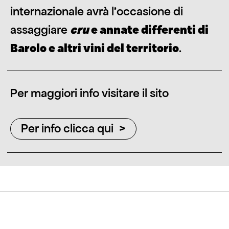
internazionale avrà l’occasione di
assaggiare
cru
e annate differenti di
Barolo e altri vini del territorio
.
Per maggiori info visitare il sito
Per info clicca qui